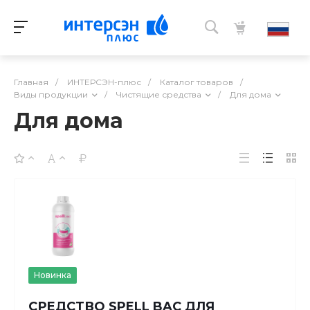
Главная
/
ИНТЕРСЭН-плюс
/
Каталог товаров
/
Виды продукции
/
Чистящие средства
/
Для дома
Для дома
Новинка
СРЕДСТВО SPELL BAC ДЛЯ