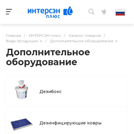
Главная
/
ИНТЕРСЭН-плюс
/
Каталог товаров
/
Виды продукции
/
Дополнительное оборудование
Дополнительное
оборудование
Дезибокс
Дезинфицирующие ковры