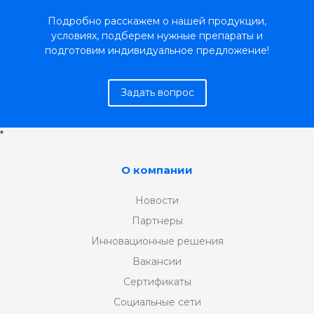
Подробно расскажем о нашей продукции,
условиях, подберем нужные препараты и
подготовим индивидуальное предложение!
Задать вопрос
*
О компании
Новости
Партнеры
Инновационные решения
Вакансии
Сертификаты
Социальные сети