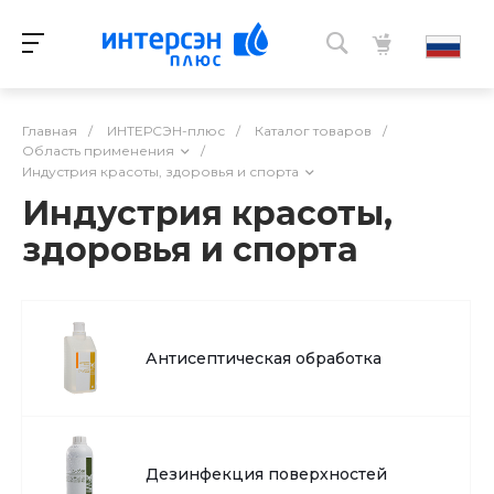
Главная
/
ИНТЕРСЭН-плюс
/
Каталог товаров
/
Область применения
/
Индустрия красоты, здоровья и спорта
Индустрия красоты,
здоровья и спорта
Антисептическая обработка
Дезинфекция поверхностей