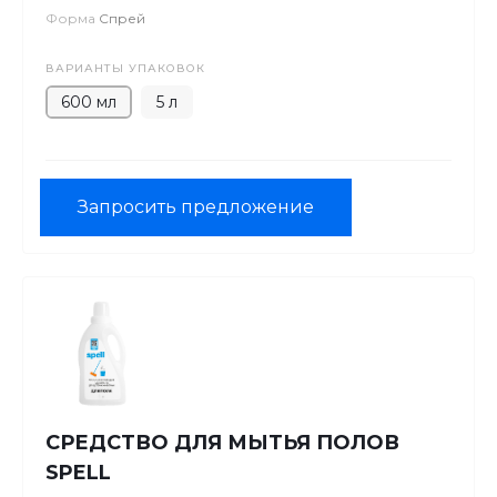
Форма
Спрей
ВАРИАНТЫ УПАКОВОК
600 мл
5 л
Запросить предложение
СРЕДСТВО ДЛЯ МЫТЬЯ ПОЛОВ
SPELL