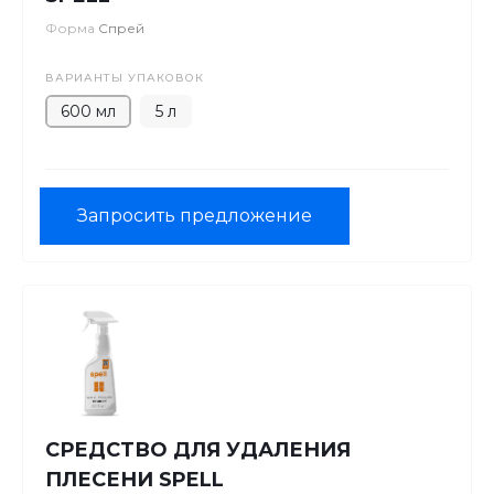
Форма
Спрей
ВАРИАНТЫ УПАКОВОК
600 мл
5 л
Запросить предложение
СРЕДСТВО ДЛЯ УДАЛЕНИЯ
ПЛЕСЕНИ SPELL