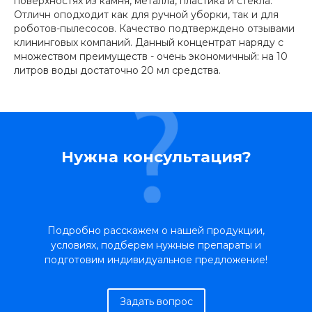
поверхностях из камня, металла, пластика и стекла.
Отличн оподходит как для ручной уборки, так и для
роботов-пылесосов. Качество подтверждено отзывами
клининговых компаний. Данный концентрат наряду с
множеством преимуществ - очень экономичный: на 10
литров воды достаточно 20 мл средства.
Нужна консультация?
Подробно расскажем о нашей продукции,
условиях, подберем нужные препараты и
подготовим индивидуальное предложение!
Задать вопрос