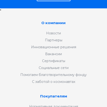
*
О компании
Новости
Партнеры
Инновационные решения
Вакансии
Сертификаты
Социальные сети
Помогаем благотворительному фонду
С заботой о космонавтах
Покупателям
Нормативная документация