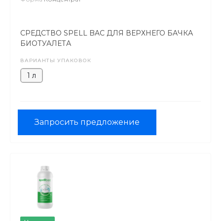
СРЕДСТВО SPELL BAC ДЛЯ ВЕРХНЕГО БАЧКА
БИОТУАЛЕТА
ВАРИАНТЫ УПАКОВОК
1 л
Запросить предложение