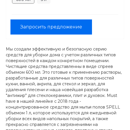
Запросить предложение
Мы создали эффективную и безопасную серию
средств для уборки дома с учетом различных типов
поверхностей в каждом конкретном помещении.
Чистящие средства представленны в виде спреев
объемом 600 мл. Это готовые к применению растворы,
разработанные для различных типов поверхностей
кухни, ванной, акрила, для стекол и зеркал, для
удаления плесени и наша новейшая разработка
"антижир" для стеклокерамики, плит и духовок. Must
have в нашей линейке c 2018 года -
концентрированное средство для мытья полов SPELL
объемом 1 л, которое используется для ежедневной
уборки всех видов напольных покрытий, а также
прекрасно справляется с загрязнениями на