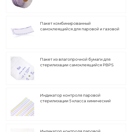
Пакет комбинированный
самоклеящийся для паровой и газовой
стерилизации PPS
Пакет из влагопрочной бумаги для
стерилизации самоклеящийся PBPS
Индикатор контроля паровой
стерилизации 5 класса химический
Индикатор контроля паровой