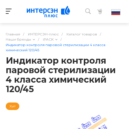
Главная
/
ИНТЕРСЭН-плюс
/
Каталог товаров
/
Наши бренды
/
iPACK
/
Индикатор контроля паровой стерилизации 4 класса
химический 120/45
Индикатор контроля
паровой стерилизации
4 класса химический
120/45
Хит