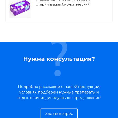
стерилизации биологический
одноразовый iPACK BIO-STEAM
Нужна консультация?
Подробно расскажем о нашей продукции,
условиях, подберем нужные препараты и
подготовим индивидуальное предложение!
Задать вопрос