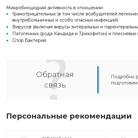
Микробиоцидная активность в отношении:
Грамотрицательных (в том числе возбудителей легионел
внутрибольничных и особо опасных инфекций)
Вирусов (включая вирусы энтеральных и парентеральных
Патогенных (рода Кандида и Трихофитон) и плесневых
Спор бактерий
Обратная
Подробно ра
подготовим
связь
Персональные рекомендации