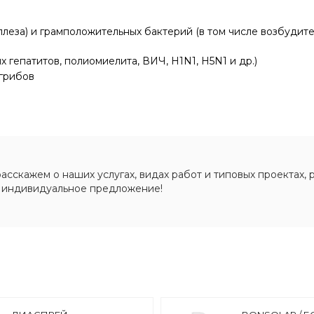
леза) и грамположительных бактерий (в том числе возбудител
 гепатитов, полиомиелита, ВИЧ, H1N1, H5N1 и др.)
 грибов
сскажем о наших услугах, видах работ и типовых проектах, 
 индивидуальное предложение!