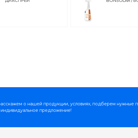
ДИАСПРЕЙ
BONSOLAR / 
асскажем о нашей продукции, условиях, подберем нужные п
 индивидуальное предложение!