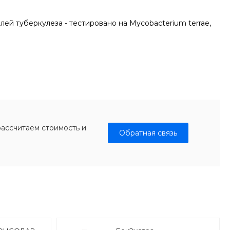
ей туберкулеза - тестировано на Mycobacterium terrae,
рассчитаем стоимость и
Обратная связь