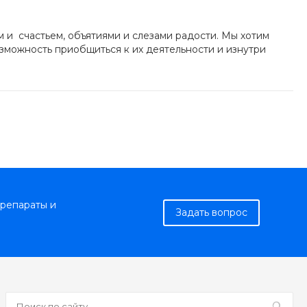
и счастьем, объятиями и слезами радости. Мы хотим
зможность приобщиться к их деятельности и изнутри
репараты и
Задать вопрос