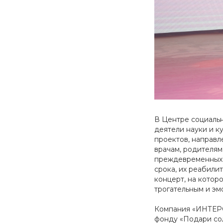
В Центре социаль
деятели науки и к
проектов, направл
врачам, родителям
преждевременных 
срока, их реабил
концерт, на котор
трогательным и эм
Компания «ИНТЕРС
фонду «Подари со