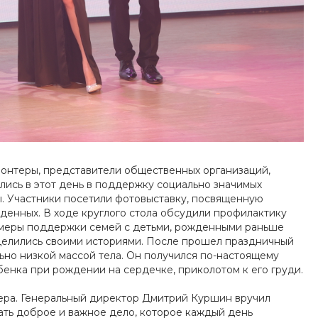
онтеры, представители общественных организаций,
ились в этот день в поддержку социально значимых
ы. Участники посетили фотовыставку, посвященную
жденных. В ходе круглого стола обсудили профилактику
 меры поддержки семей с детьми, рожденными раньше
делились своими историями. После прошел праздничный
льно низкой массой тела. Он получился по-настоящему
енка при рождении на сердечке, приколотом к его груди.
ера. Генеральный директор Дмитрий Куршин вручил
ть доброе и важное дело, которое каждый день