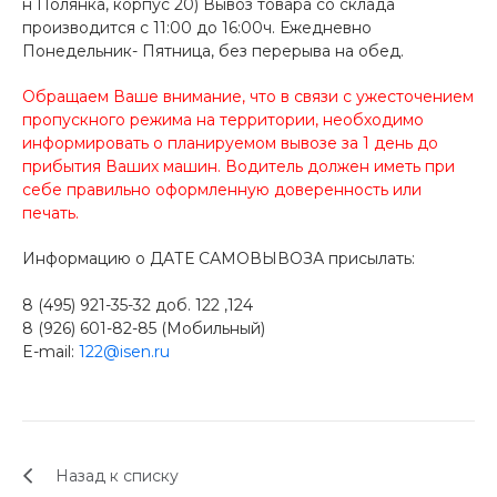
н Полянка, корпус 20) Вывоз товара со склада
производится с 11:00 до 16:00ч. Ежедневно
Понедельник- Пятница, без перерыва на обед.
Обращаем Ваше внимание, что в связи с ужесточением
пропускного режима на территории, необходимо
информировать о планируемом вывозе за 1 день до
прибытия Ваших машин. Водитель должен иметь при
себе правильно оформленную доверенность или
печать.
Информацию о ДАТЕ САМОВЫВОЗА присылать:
8 (495) 921-35-32 доб. 122 ,124
8 (926) 601-82-85 (Мобильный)
E-mail:
122@isen.ru
Назад к списку