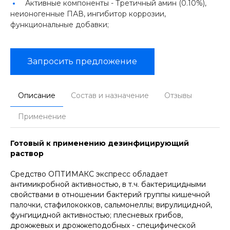
Активные компоненты -
Третичный амин (0.10%),
неионогенные ПАВ, ингибитор коррозии,
функциональные добавки;
Запросить предложение
Описание
Состав и назначение
Отзывы
Применение
Готовый к применению дезинфицирующий
раствор
Средство ОПТИМАКС экспресс обладает
антимикробной активностью, в т.ч. бактерицидными
свойствами в отношении бактерий группы кишечной
палочки, стафилококков, сальмонеллы; вирулицидной,
фунгицидной активностью; плесневых грибов,
дрожжевых и дрожжеподобных - специфической