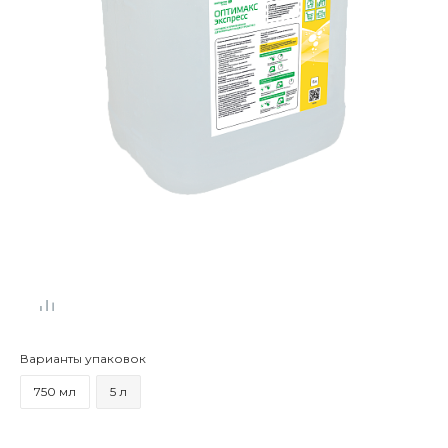
Варианты упаковок
750 мл
5 л