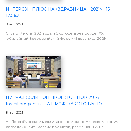
ИНТЕРСЭН-ПЛЮС НА «ЗДРАВНИЦА – 2021» | 15-
17.06.21
8 июн 2021
C 15 по 17 июня 2021 года, в Экспоцентре пройдет XX
юбилейный Всероссийский форум «Здравница-2021».
ПИТЧ-СЕССИИ ТОП ПРОЕКТОВ ПОРТАЛА
Investinregions.ru НА ПМЭФ: КАК ЭТО БЫЛО
8 июн 2021
На Петербургском международном экономическом форуме
состоялись питч-сессии проектов, размещенных на