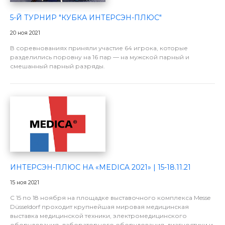
5-Й ТУРНИР "КУБКА ИНТЕРСЭН-ПЛЮС"
20 ноя 2021
В соревнованиях приняли участие 64 игрока, которые
разделились поровну на 16 пар — на мужской парный и
смешанный парный разряды.
ИНТЕРСЭН-ПЛЮС НА «MEDICA 2021» | 15-18.11.21
15 ноя 2021
С 15 по 18 ноября на площадке выставочного комплекса Messe
Düsseldorf проходит крупнейшая мировая медицинская
выставка медицинской техники, электромедицинского
оборудования, лабораторного оборудования, диагностики и