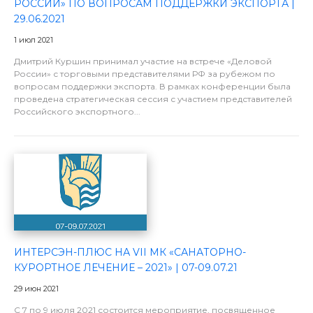
РОССИИ» ПО ВОПРОСАМ ПОДДЕРЖКИ ЭКСПОРТА |
29.06.2021
1 июл 2021
Дмитрий Куршин принимал участие на встрече «Деловой
России» с торговыми представителями РФ за рубежом по
вопросам поддержки экспорта. В рамках конференции была
проведена стратегическая сессия с участием представителей
Российского экспортного...
ИНТЕРСЭН-ПЛЮС НА VII МК «САНАТОРНО-
КУРОРТНОЕ ЛЕЧЕНИЕ – 2021» | 07-09.07.21
29 июн 2021
С 7 по 9 июля 2021 состоится мероприятие, посвященное