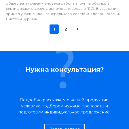
общества и правам человека рабочая группа обсудила
сертификацию дезинфицирующих средств (ДС). В заседании
принял участие член генерального совета «Деловой России»
Дмитрий Куршин.
1
2
Нужна консультация?
Подробно расскажем о нашей продукции,
условиях, подберем нужные препараты и
подготовим индивидуальное предложение!