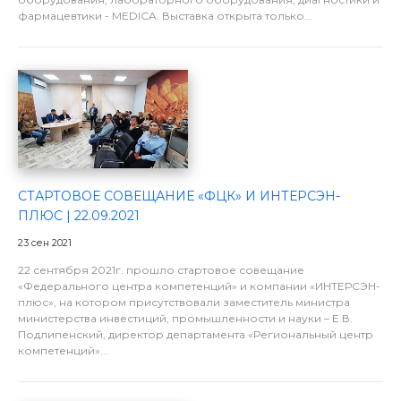
фармацевтики - MEDICA. Выставка открыта только...
СТАРТОВОЕ СОВЕЩАНИЕ «ФЦК» И ИНТЕРСЭН-
ПЛЮС | 22.09.2021
23 сен 2021
22 сентября 2021г. прошло стартовое совещание
«Федерального центра компетенций» и компании «ИНТЕРСЭН-
плюс», на котором присутствовали заместитель министра
министерства инвестиций, промышленности и науки – Е.В.
Подлипенский, директор департамента «Региональный центр
компетенций»...