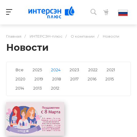
Главная
/
ИНТЕРСЭН-плюс
/
О компании
/
Новости
Новости
Все
2025
2024
2023
2022
2021
2020
2019
2018
2017
2016
2015
2014
2013
2012