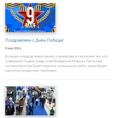
Поздравляем с Днём Победы!
9 мая 2024
В наших сердцах жива память о мужестве и героизме тех, кто
совершил подвиг ради освобождения Родины. Пусть над
головой всегда будет мирное солнечное небо, а дом будет
наполнен радостью, любовью...