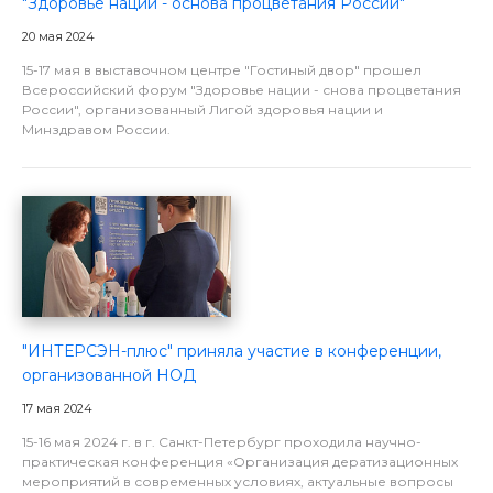
"Здоровье нации - основа процветания России"
20 мая 2024
15-17 мая в выставочном центре "Гостиный двор" прошел
Всероссийский форум "Здоровье нации - снова процветания
России", организованный Лигой здоровья нации и
Минздравом России.
"ИНТЕРСЭН-плюс" приняла участие в конференции,
организованной НОД
17 мая 2024
15-16 мая 2024 г. в г. Санкт-Петербург проходила научно-
практическая конференция «Организация дератизационных
мероприятий в современных условиях, актуальные вопросы