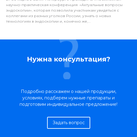
научно-практическая конференция «Актуальные вопросы
эндоскопии», которая позволила участникам увидеться с
коллегами из разных уголков России, узнать о новых
технологиях в эндоскопии и, конечно же,...
Нужна консультация?
Подробно расскажем о нашей продукции,
условиях, подберем нужные препараты и
подготовим индивидуальное предложение!
Задать вопрос