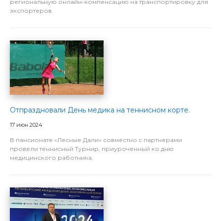
региональную онлайн-компенсацию на транспортировку для
экспортеров.
Отпраздновали День медика на теннисном корте.
17 июн 2024
В пансионате «Лесные Дали» совместно с партнерами
провели теннисный Турнир, приуроченный ко дню
медицинского работника.