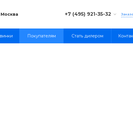
+7 (495) 921-35-32
Москва
Заказ
8 (800) 333-35-32
винки
Покупателям
Стать дилером
Конта