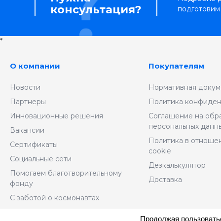
консультация?
подготовим
*
О компании
Покупателям
Новости
Нормативная докум
Партнеры
Политика конфиден
Инновационные решения
Соглашение на обр
персональных данн
Вакансии
Политика в отноше
Сертификаты
cookie
Социальные сети
Дезкалькулятор
Помогаем благотворительному
Доставка
фонду
С заботой о космонавтах
Продолжая пользоватьс