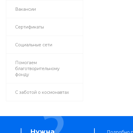
Вакансии
Сертификаты
Социальные сети
Помогаем
благотворительному
фонду
С заботой о космонавтах
Нужна
Подробно р