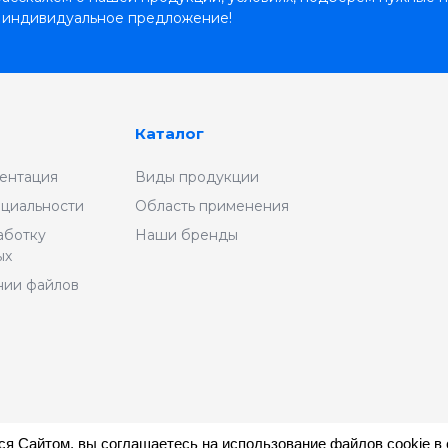
 индивидуальное предложение!
Каталог
ентация
Виды продукции
циальности
Область применения
аботку
Наши бренды
ых
нии файлов
я Сайтом, вы соглашаетесь на использование файлов cookie в 